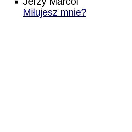
Jerzy Marcol
Miłujesz mnie?