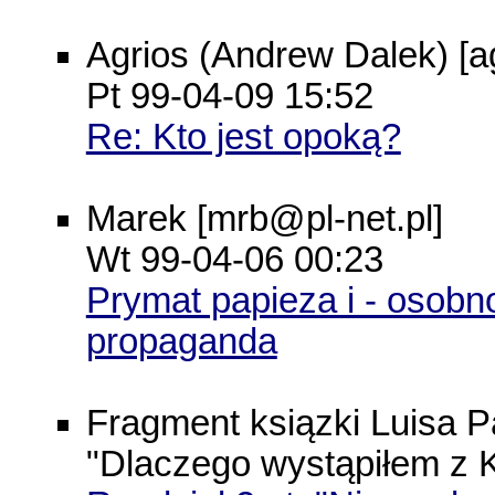
Agrios (Andrew Dalek) [
Pt 99-04-09 15:52
Re: Kto jest opoką?
Marek [mrb@pl-net.pl]
Wt 99-04-06 00:23
Prymat papieza i - osobno
propaganda
Fragment ksiązki Luisa 
"Dlaczego wystąpiłem z K