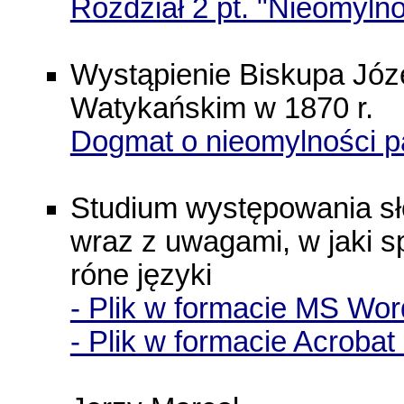
Rozdział 2 pt. "Nieomyln
Wystąpienie Biskupa Józ
Watykańskim w 1870 r.
Dogmat o nieomylności p
Studium występowania s
wraz z uwagami, w jaki s
róne języki
- Plik w formacie MS Wo
- Plik w formacie Acroba