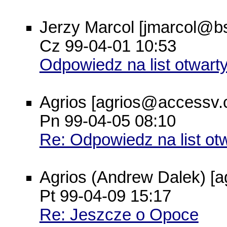
Jerzy Marcol [jmarcol@bs
Cz 99-04-01 10:53
Odpowiedz na list otwar
Agrios [agrios@accessv.
Pn 99-04-05 08:10
Re: Odpowiedz na list o
Agrios (Andrew Dalek) [
Pt 99-04-09 15:17
Re: Jeszcze o Opoce