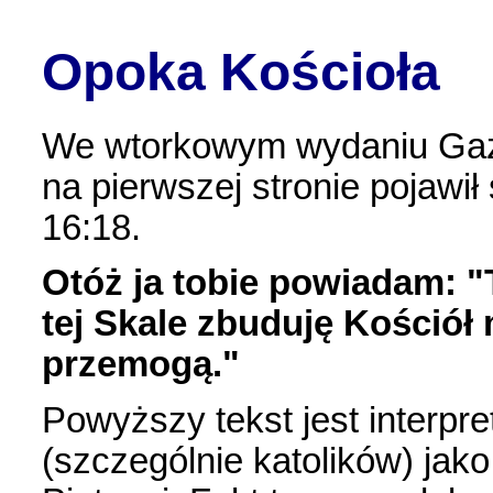
Opoka Kościoła
We wtorkowym wydaniu Gaz
na pierwszej stronie pojawił
16:18.
Otóż ja tobie powiadam: "Ty
tej Skale zbuduję Kościół 
przemogą."
Powyższy tekst jest interpr
(szczególnie katolików) ja