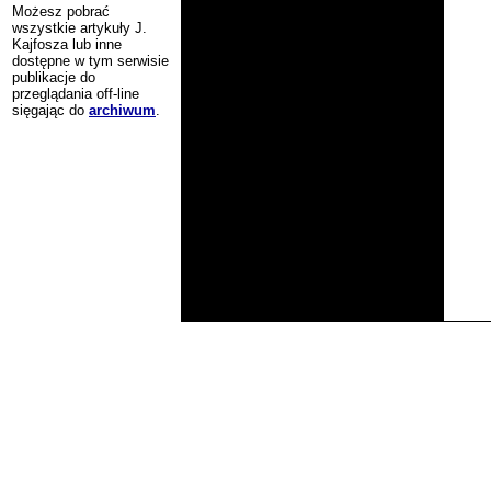
Możesz pobrać
wszystkie artykuły J.
Kajfosza lub inne
dostępne w tym serwisie
publikacje do
przeglądania off-line
sięgając do
archiwum
.