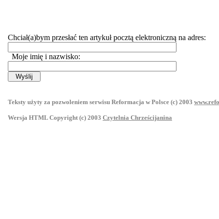
Chciał(a)bym przesłać ten artykuł pocztą elektroniczną na adres:
Moje imię i nazwisko:
Teksty użyty za pozwoleniem serwisu Reformacja w Polsce (c) 2003
www.refo
Wersja HTML Copyright (c) 2003
Czytelnia Chrześcijanina