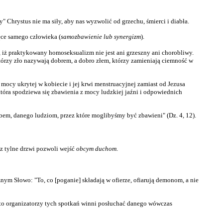
y" Chrystus nie ma siły, aby nas wyzwolić od grzechu, śmierci i diabła.
ęce samego człowieka (
samozbawienie lub synergizm
).
, iż praktykowany homoseksualizm nie jest ani grzeszny ani chorobliwy.
tórzy zło nazywają dobrem, a dobro złem, którzy zamieniają ciemność w
mocy ukrytej w kobiecie i jej krwi menstruacyjnej zamiast od Jezusa
 która spodziewa się zbawienia z mocy ludzkiej jaźni i odpowiednich
bem, danego ludziom, przez które moglibyśmy być zbawieni" (Dz. 4, 12).
zez tylne drzwi pozwoli wejść
obcym duchom
.
ym Słowo: "To, co [poganie] składają w ofierze, ofiarują demonom, a nie
), to organizatorzy tych spotkań winni posłuchać danego wówczas