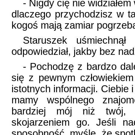
- Nigdy cię nie widziałem
dlaczego przychodzisz w ta
kogoś mają zamiar pogrzebać
Staruszek uśmiechnął 
odpowiedział, jakby bez nad
- Pochodzę z bardzo dale
się z pewnym człowiekiem 
istotnych informacji. Ciebie
mamy wspólnego znajom
bardziej mój niż twój, 
skojarzeniem go. Jeśli n
sposobność, myślę, że spot