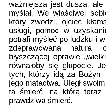
ważniejsza jest dusza, ale
myślał. We właściwej sobi
który zwodzi, ojciec kłam
usługi, pomoc w uzyskaniu
potrafi myśleć po ludzku i w
zdeprawowana natura,
błyszczącej oprawie „wielk
równałoby się głupocie. 
tych, którzy idą za Bożym
jego matactwa. Uległ swoim 
ta śmierć, na którą teraz 
prawdziwa śmierć.