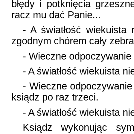
błędy i potknięcia grzesz
racz mu dać Panie...
- A światłość wiekuista 
zgodnym chórem cały zebra
- Wieczne odpoczywanie 
- A światłość wiekuista n
- Wieczne odpoczywanie r
ksiądz po raz trzeci.
- A światłość wiekuista ni
Ksiądz wykonując symb