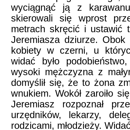
wyciągnąć ją z karawanu
skierowali się wprost prz
metrach skręcić i ustawić
Jeremiasza dziurze. Obok 
kobiety w czerni, u któr
widać było podobieństwo,
wysoki mężczyzna z małym
domyślił się, że to żona zm
wnukiem. Wokół zaroiło si
Jeremiasz rozpoznał prze
urzędników, lekarzy, dele
rodzicami, młodzieży. Widać