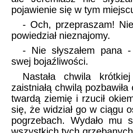
pojawienie się w tym miejscu
- Och, przepraszam! Nie
powiedział nieznajomy.
- Nie słyszałem pana - 
swej bojaźliwości.
Nastała chwila krótkie
zaistniałą chwilą pozbawiła
twardą ziemię i rzucił oki
się, że widział go w ciągu o
pogrzebach. Wydało mu s
wszystkich tych grzebanych