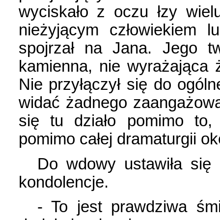
wyciskało z oczu łzy wie
nieżyjącym człowiekiem l
spojrzał na Jana. Jego t
kamienna, nie wyrażająca 
Nie przyłączył się do ogóln
widać żadnego zaangażowan
się tu działo pomimo to,
pomimo całej dramaturgii oko
Do wdowy ustawiła się 
kondolencje.
- To jest prawdziwa śmi