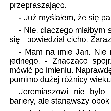
przepraszająco.
- Już myślałem, że się pa
- Nie, dlaczego miałbym 
się - powiedział cicho. Zar
- Mam na imię Jan. Nie
jednego. - Znacząco spoj
mówić po imieniu. Naprawdę.
pomimo dużej różnicy wieku,
Jeremiaszowi nie było 
bariery, ale stanąwszy obok