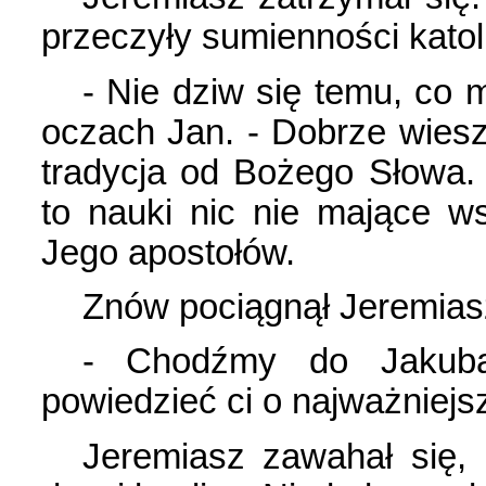
przeczyły sumienności katolick
- Nie dziw się temu, co 
oczach Jan. - Dobrze wiesz,
tradycja od Bożego Słowa. 
to nauki nic nie mające 
Jego apostołów.
Znów pociągnął Jeremias
- Chodźmy do Jakub
powiedzieć ci o najważniejs
Jeremiasz zawahał się, a