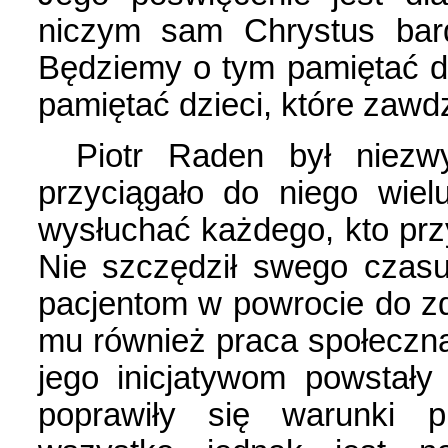
niczym sam Chrystus bard
Będziemy o tym pamiętać d
pamiętać dzieci, które zawd
Piotr Raden był niezw
przyciągało do niego wielu
wysłuchać każdego, kto prz
Nie szczędził swego czas
pacjentom w powrocie do zd
mu również praca społeczna
jego inicjatywom powstały
poprawiły się warunki p