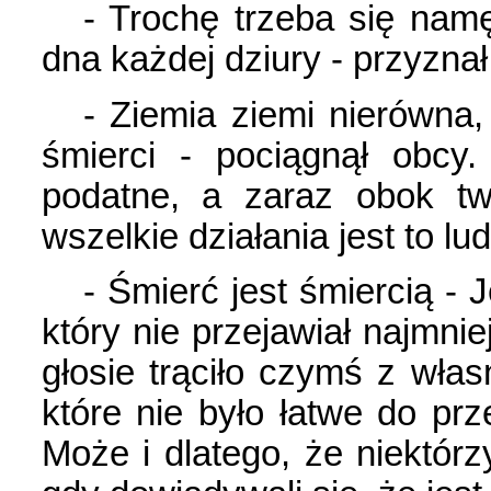
- Trochę trzeba się nam
dna każdej dziury - przyzna
- Ziemia ziemi nierówna,
śmierci - pociągnął obcy
podatne, a zaraz obok tw
wszelkie działania jest to lud
- Śmierć jest śmiercią -
który nie przejawiał najmni
głosie trąciło czymś z wła
które nie było łatwe do prze
Może i dlatego, że niektórzy