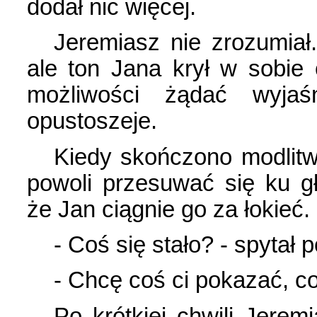
dodał nic więcej.
Jeremiasz nie zrozumiał
ale ton Jana krył w sobie 
możliwości żądać wyjaśn
opustoszeje.
Kiedy skończono modlitwy
powoli przesuwać się ku g
że Jan ciągnie go za łokieć.
- Coś się stało? - spytał 
- Chcę coś ci pokazać, c
Po krótkiej chwili Jerem