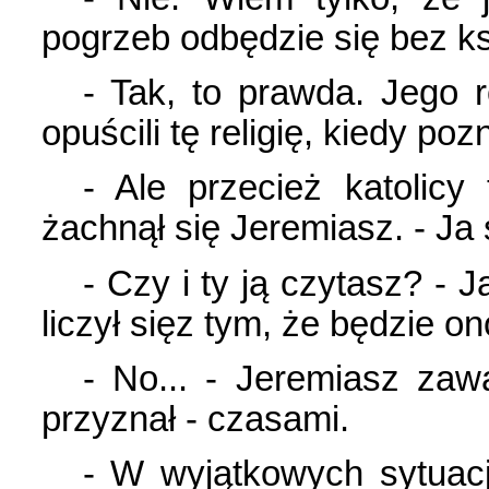
pogrzeb odbędzie się bez k
- Tak, to prawda. Jego r
opuścili tę religię, kiedy pozn
- Ale przecież katolicy 
żachnął się Jeremiasz. - Ja
- Czy i ty ją czytasz? - J
liczył sięz tym, że będzie o
- No... - Jeremiasz zaw
przyznał - czasami.
- W wyjątkowych sytuac