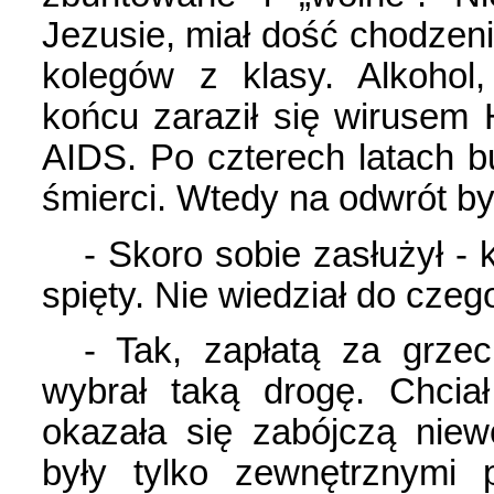
Jezusie, miał dość chodzen
kolegów z klasy. Alkohol
końcu zaraził się wirusem
AIDS. Po czterech latach bu
śmierci. Wtedy na odwrót by
- Skoro sobie zasłużył - 
spięty. Nie wiedział do czeg
- Tak, zapłatą za grze
wybrał taką drogę. Chcia
okazała się zabójczą niewo
były tylko zewnętrznymi 