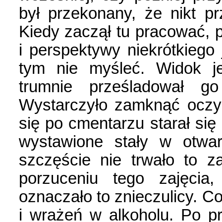
był przekonany, że nikt pr
Kiedy zaczął tu pracować, p
i perspektywy niekrótkiego 
tym nie myśleć. Widok j
trumnie prześladował go
Wystarczyło zamknąć oczy
się po cmentarzu starał się 
wystawione stały w otwar
szczęście nie trwało to z
porzuceniu tego zajęcia,
oznaczało to znieczulicy. Co 
i wrażeń w alkoholu. Po pr