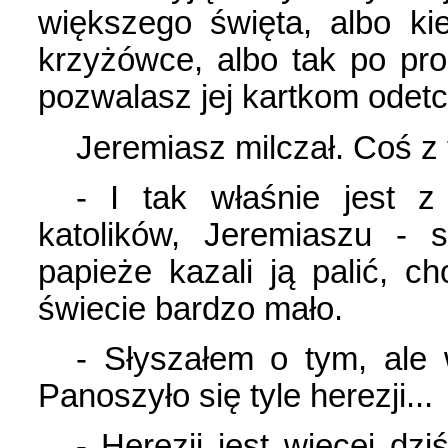
większego święta, albo ki
krzyżówce, albo tak po pr
pozwalasz jej kartkom odet
Jeremiasz milczał. Coś z 
- I tak właśnie jest z
katolików, Jeremiaszu - 
papieże kazali ją palić, c
świecie bardzo mało.
- Słyszałem o tym, ale 
Panoszyło się tyle herezji...
- Herezji jest więcej dz