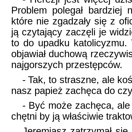
Problem polegał bardziej 
które nie zgadzały się z of
ją czytający zaczęli je wid
to do upadku katolicyzmu.
objawiał duchową rzeczywis
najgorszych przestępców.
- Tak, to straszne, ale ko
nasz papież zachęca do czyta
- Być może zachęca, ale 
chętni by ją właściwie trak
Jeremiasz zatrzymał się.