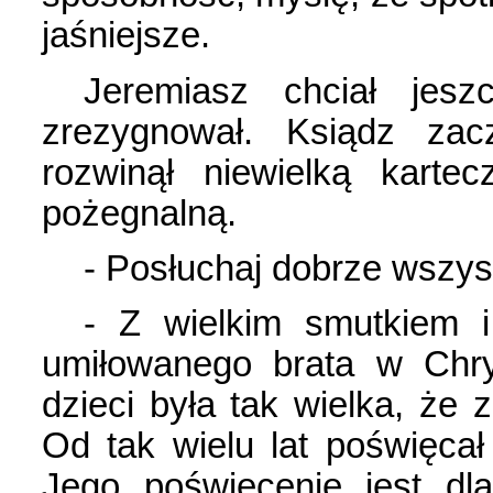
jaśniejsze.
Jeremiasz chciał jes
zrezygnował. Ksiądz zac
rozwinął niewielką kart
pożegnalną.
- Posłuchaj dobrze wszyst
- Z wielkim smutkiem 
umiłowanego brata w Chry
dzieci była tak wielka, że 
Od tak wielu lat poświęcał 
Jego poświęcenie jest dl