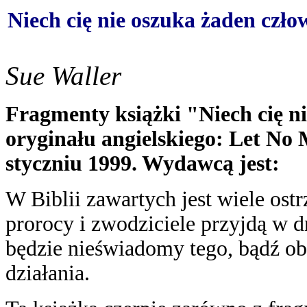
Niech cię nie oszuka żaden czło
Sue Waller
Fragmenty książki "Niech cię ni
oryginału angielskiego: Let No 
styczniu 1999. Wydawcą jest:
W Biblii zawartych jest wiele ost
prorocy i zwodziciele przyjdą w d
będzie nieświadomy tego, bądź ob
działania.