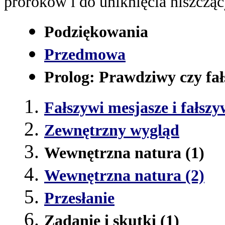
proroków i do uniknięcia niszczą
Podziękowania
Przedmowa
Prolog: Prawdziwy czy fa
Fałszywi mesjasze i fałszy
Zewnętrzny wygląd
Wewnętrzna natura (1)
Wewnętrzna natura (2)
Przesłanie
Zadanie i skutki (1)