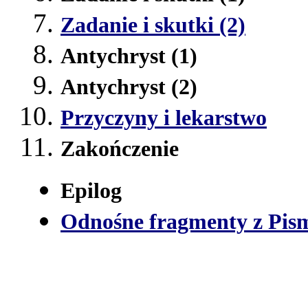
Zadanie i skutki (2)
Antychryst (1)
Antychryst (2)
Przyczyny i lekarstwo
Zakończenie
Epilog
Odnośne fragmenty z Pis