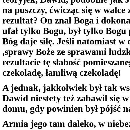
na puszczy, ćwicząc się w walce 
rezultat? On znał Boga i dokona
ufał tylko Bogu, był tylko Bogu p
Bóg daje siłę. Jeśli natomiast w
,sprawy Boże ze sprawami ludzk
rezultacie tę słabość pomieszane
czekoladę, łamliwą czekoladę!
A jednak, jakkolwiek był tak w
Dawid niestety też zabawił się 
domu, gdy powinien był pójść n
Armia jego tam daleko, w niebe