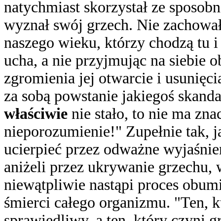
natychmiast skorzystał ze sposobn
wyznał swój grzech. Nie zachował 
naszego wieku, którzy chodzą tu 
ucha, a nie przyjmując na siebie o
zgromienia jej otwarcie i usunięc
za sobą powstanie jakiegoś skanda
właściwie
nie stało, to nie ma znac
nieporozumienie!" Zupełnie tak, 
ucierpieć przez odważne wyjaśnien
aniżeli przez ukrywanie grzechu,
niewątpliwie nastąpi proces obumi
śmierci całego organizmu. "Ten, k
sprawiedliwy, a ten, który czyni gr