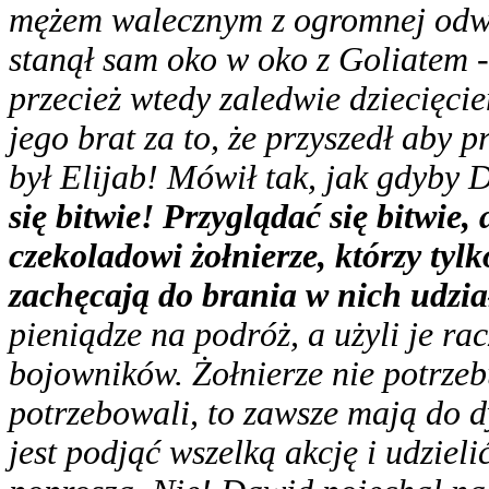
mężem walecznym z ogromnej odwa
stanął sam oko w oko z Goliatem -
przecież wtedy zaledwie dziecięci
jego brat za to, że przyszedł aby 
był Elijab! Mówił tak, jak gdyby 
się bitwie! Przyglądać się bitwie, 
czekoladowi żołnierze, którzy tyl
zachęcają do brania w nich udzi
pieniądze na podróż, a użyli je r
bojowników. Żołnierze nie potrzeb
potrzebowali, to zawsze mają do 
jest podjąć wszelką akcję i udziel