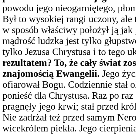
powodu jego nieogarniętego, płomi
Był to wysokiej rangi uczony, ale 
w sposób właściwy położył ją jak 
mądrość ludzka jest tylko głupstw
tylko Jezusa Chrystusa i to tego 
rezultatem? To, że cały świat z
znajomością Ewangelii.
Jego życ
ofiarował Bogu. Codziennie stał o
ponieść dla Chrystusa. Raz po raz 
pragnęły jego krwi; stał przed kró
Nie zadrżał też przed samym Nero
wicekrólem piekła. Jego cierpienia