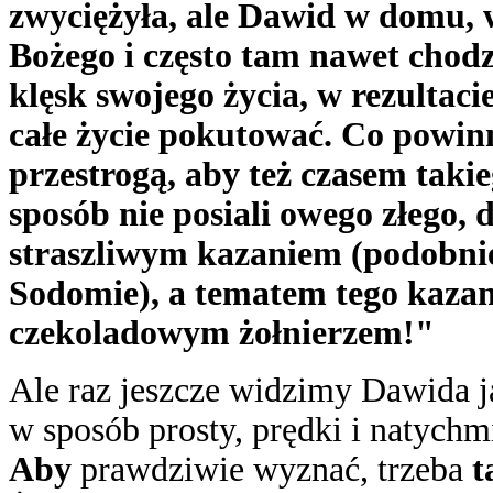
zwyciężyła, ale Dawid w domu, 
Bożego i często tam nawet chodz
klęsk swojego życia, w rezultaci
całe życie pokutować. Co powin
przestrogą, aby też czasem takie
sposób nie posiali owego złego, 
straszliwym kazaniem (podobnie
Sodomie), a tematem tego kazan
czekoladowym żołnierzem!"
Ale raz jeszcze widzimy Dawida 
w sposób prosty, prędki i natychm
Aby
prawdziwie wyznać, trzeba
t