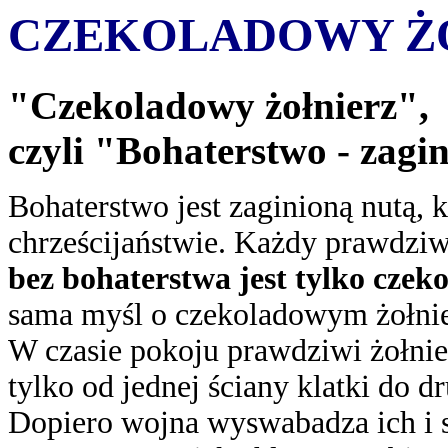
CZEKOLADOWY Ż
"Czekoladowy żołnierz",
czyli "Bohaterstwo - zagi
Bohaterstwo jest zaginioną nutą,
chrześcijaństwie. Każdy prawdziw
bez bohaterstwa jest tylko cze
sama myśl o czekoladowym żołnie
W czasie pokoju prawdziwi żołnie
tylko od jednej ściany klatki do 
Dopiero wojna wyswabadza ich i sp