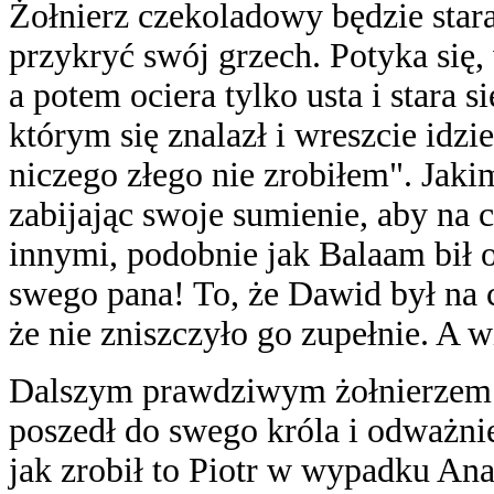
Żołnierz czekoladowy będzie star
przykryć swój grzech. Potyka się,
a potem ociera tylko usta i stara
którym się znalazł i wreszcie idzi
niczego złego nie zrobiłem". Jakim
zabijając swoje sumienie, aby na 
innymi, podobnie jak Balaam bił oś
swego pana! To, że Dawid był na
że nie zniszczyło go zupełnie. A wi
Dalszym prawdziwym żołnierzem 
poszedł do swego króla i odważni
jak zrobił to Piotr w wypadku Ana