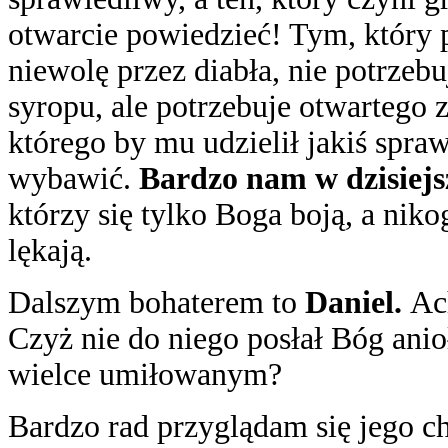
otwarcie powiedzieć! Tym, który 
niewolę przez diabła, nie potrzebu
syropu, ale potrzebuje otwartego 
którego by mu udzielił jakiś spra
wybawić.
Bardzo nam w dzisiejs
którzy się tylko Boga boją, a niko
lękają.
Dalszym bohaterem to
Daniel.
Ac
Czyż nie do niego posłał Bóg anio
wielce umiłowanym?
Bardzo rad przyglądam się jego 