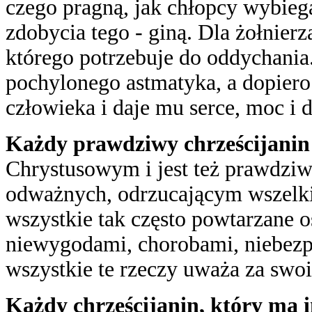
czego pragną, jak chłopcy wybiega
zdobycia tego - giną. Dla żołnier
którego potrzebuje do oddychania
pochylonego astmatyka, a dopier
człowieka i daje mu serce, moc i d
Każdy prawdziwy chrześcijanin 
Chrystusowym i jest też prawdzi
odważnych, odrzucającym wszelk
wszystkie tak często powtarzane o
niewygodami, chorobami, niebezpi
wszystkie te rzeczy uważa za swoi
Każdy chrześcijanin, który ma 