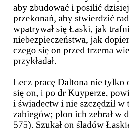
aby zbudować i posilić dzisie
przekonań, aby stwierdzić rad
wpatrywał się Łaski, jak trafn
niebezpieczeństwa, jak dopier
czego się on przed trzema w
przykładał.
Lecz pracę Daltona nie tylko o
się on, i po dr Kuyperze, po
i świadectw i nie szczędził w
zabiegów; plon ich zebrał w dz
575). Szukał on śladów Łaski