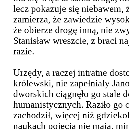
lecz pokazuje się niebawem, ż
zamierza, że zawiedzie wysoki
że obierze drogę inną, nie zw
Stanisław wreszcie, z braci n
razie.
Urzędy, a raczej intratne dost
królewski, nie zapełniały Jano
dworskich ciągnęło go stale 
humanistycznych. Raziło go o
zachodził, więcej niż gdziekol
naukach pojęcia nie mają, mi