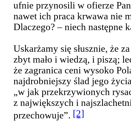
ufnie przynosili w ofierze Pan
nawet ich praca krwawa nie 
Dlaczego? – niech następne k
Uskarżamy się słusznie, że z
zbyt mało i wiedzą, i piszą; 
że zagranica ceni wysoko Pola
najdrobniejszy ślad jego życia
„w jak przekrzywionych rysa
z największych i najszlachet
[2]
przechowuje”.