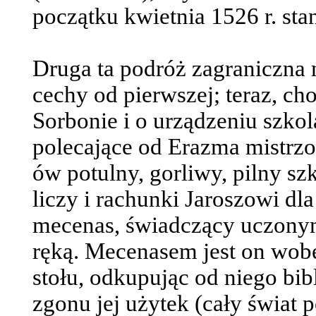
początku kwietnia 1526 r. sta
Druga ta podróż zagraniczna 
cechy od pierwszej; teraz, ch
Sorbonie i o urządzeniu szkol
polecające od Erazma mistrzo
ów potulny, gorliwy, pilny sz
liczy i rachunki Jaroszowi dla 
mecenas, świadczący uczonym
ręką. Mecenasem jest on wob
stołu, odkupując od niego bib
zgonu jej użytek (cały świat 