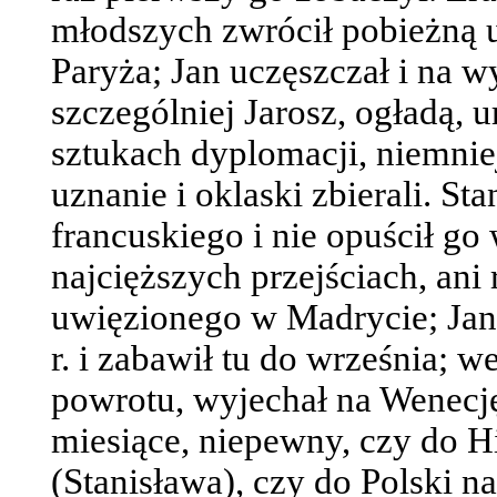
młodszych zwrócił pobieżną u
Paryża; Jan uczęszczał i na w
szczególniej Jarosz, ogładą, 
sztukach dyplomacji, niemnie
uznanie i oklaski zbierali. St
francuskiego i nie opuścił g
najcięższych przejściach, ani
uwięzionego w Madrycie; Jan
r. i zabawił tu do września; 
powrotu, wyjechał na Wenecję;
miesiące, niepewny, czy do H
(Stanisława), czy do Polski na