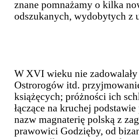
znane pomnażamy o kilka now
odszukanych, wydobytych z 
W XVI wieku nie zadowalały 
Ostrorogów itd. przyjmowani
książęcych; próżności ich sc
łączące na kruchej podstawi
nazw magnaterię polską z zag
prawowici Godzięby, od biza