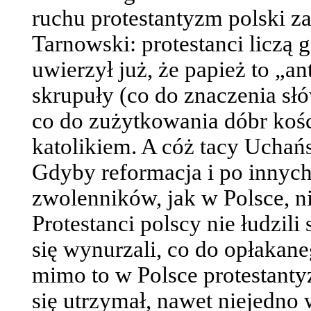
ruchu protestantyzm polski za
Tarnowski: protestanci liczą
uwierzył już, że papież to „an
skrupuły (co do znaczenia słó
co do zużytkowania dóbr kośc
katolikiem. A cóż tacy Uchańs
Gdyby reformacja i po innych 
zwolenników, jak w Polsce, ni
Protestanci polscy nie łudzili
się wynurzali, co do opłakan
mimo to w Polsce protestanty
się utrzymał, nawet niejedno