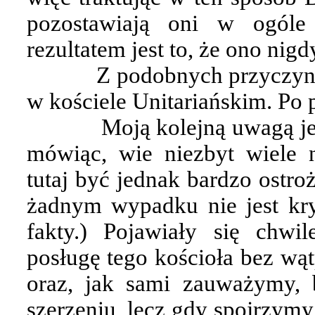
pozostawiają oni w ogóle
rezultatem jest to, że ono nigd
Z podobnych przyczyn 
w kościele Unitariańskim. Po 
Moją kolejną uwagą jes
mówiąc, wie niezbyt wiele 
tutaj być jednak bardzo ostro
żadnym wypadku nie jest kryt
fakty.) Pojawiały się chw
posługę tego kościoła bez wąt
oraz, jak sami zauważymy, 
szerzeniu, lecz gdy spojrzymy