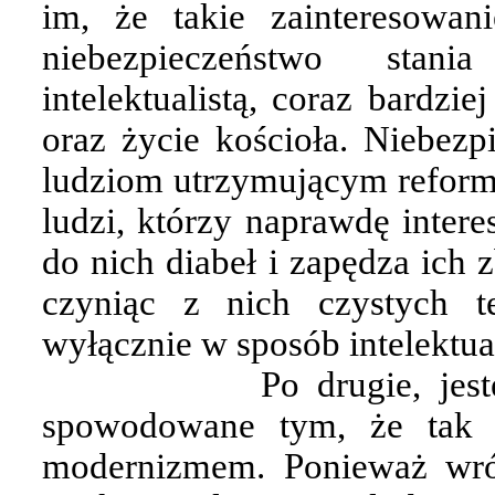
im, że takie zainteresowani
niebezpieczeństwo stan
intelektualistą, coraz bardzi
oraz życie kościoła. Niebezp
ludziom utrzymującym reformo
ludzi, którzy naprawdę intere
do nich diabeł i zapędza ich 
czyniąc z nich czystych t
wyłącznie w sposób intelektua
Po drugie, jes
spowodowane tym, że tak 
modernizmem. Ponieważ wr