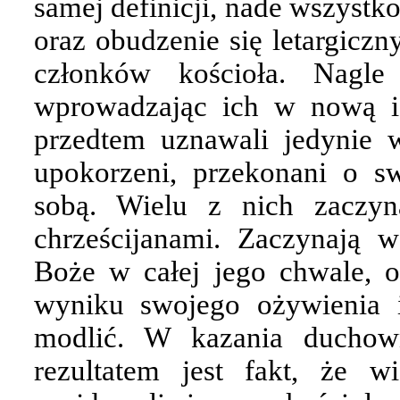
samej definicji, nade wszystk
oraz obudzenie się letargiczn
członków kościoła. Nagl
wprowadzając ich w nową i
przedtem uznawali jedynie w
upokorzeni, przekonani o s
sobą. Wielu z nich zaczyn
chrześcijanami. Zaczynają 
Boże w całej jego chwale, 
wyniku swojego ożywienia i
modlić. W kazania duchow
rezultatem jest fakt, że w