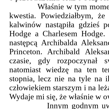
Właśnie w tym momenc
kwestia. Powiedziałbym, że
kalwinów nastąpiła gdzieś 
Hodge a Charlesem Hodge. J
następcą Archibalda Aleksa
Princeton. Archibald Aleks
czasie, gdy rozpoczynał s
natomiast wiedzę na ten t
stopnia, lecz nie na tyle na 
człowiekiem starszym i na leż
Wydaje mi się, że właśnie w o
Innym godnym uwag