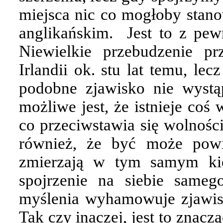
miejsca nic co mogłoby stano
anglikańskim.
Jest to z pew
Niewielkie przebudzenie pr
Irlandii ok. stu lat temu, le
podobne zjawisko nie wystąp
możliwe jest, że istnieje coś
co przeciwstawia się wolnośc
również, że być może powi
zmierzają w tym samym kie
spojrzenie na siebie same
myślenia wyhamowuje zjawis
Tak czy inaczej, jest to znaczą