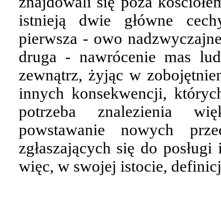
znajdowali się poza kościołem
istnieją dwie główne cechy
pierwsza - owo nadzwyczajne
druga - nawrócenie mas lud
zewnątrz, żyjąc w zobojętnien
innych konsekwencji, któryc
potrzeba znalezienia wi
powstawanie nowych przed
zgłaszających się do posługi 
więc, w swojej istocie, defini