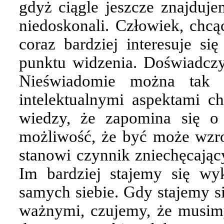
gdyż ciągle jeszcze znajduje
niedoskonali. Człowiek, chcą
coraz bardziej interesuje si
punktu widzenia. Doświadcz
Nieświadomie można tak b
intelektualnymi aspektami ch
wiedzy, że zapomina się o
możliwość, że być może wzro
stanowi czynnik zniechęcając
Im bardziej stajemy się wyk
samych siebie. Gdy stajemy si
ważnymi, czujemy, że musimy