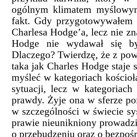
ogólnym klimatem myślowym.
fakt. Gdy przygotowywałem 
Charlesa Hodge’a, lecz nie z
Hodge nie wydawał się by
Dlaczego? Twierdzę, że z po
taka jak Charles Hodge staje 
myśleć w kategoriach kościoła
sytuacji, lecz w kategoriach
prawdy. Żyje ona w sferze po
w szczególności w świecie sy
prawie nieunikniony prowadzi
o przebudzeniu oraz o bezpoś