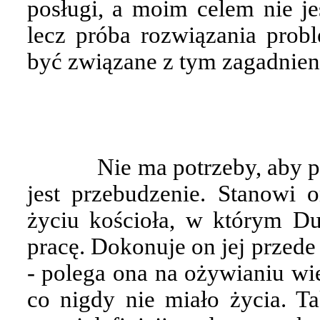
posługi, a moim celem nie je
lecz próba rozwiązania probl
być związane z tym zagadnien
Nie ma potrzeby, aby 
jest przebudzenie. Stanowi
życiu kościoła, w którym D
pracę. Dokonuje on jej przed
- polega ona na ożywianiu wi
co nigdy nie miało życia. T