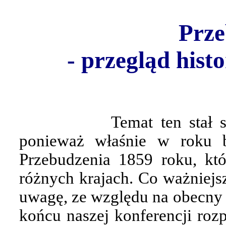
Prze
- przegląd hist
Temat ten stał 
ponieważ właśnie w roku b
Przebudzenia 1859 roku, kt
różnych krajach. Co ważniejs
uwagę, ze względu na obecny s
końcu naszej konferencji roz