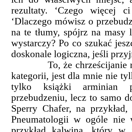
rezultaty. ‘Czego więcej ci
‘Dlaczego mówisz o przebudze
na te tłumy, spójrz na masy l
wystarczy? Po co szukać jeszc
doskonale logiczna, jeśli przy
To, że chrześcijanie
kategorii, jest dla mnie nie t
tylko książki arminian 
przebudzeniu, lecz to samo d
Sperry Chafer, na przykład
Pneumatologii w ogóle nie
przykład kalwina, który w 