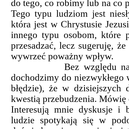
do tego, co robimy lub na co 
Tego typu ludziom jest niesł
która jest w Chrystusie Jezus
innego typu osobom, które p
przesadzać, lecz sugeruję, ż
wywrzeć poważny wpływ.
Bez względu na 
dochodzimy do niezwykłego w
błędzie), że w dzisiejszych 
kwestią przebudzenia. Mówię 
Interesują mnie dyskusje 
ludzie spotykają się w pod