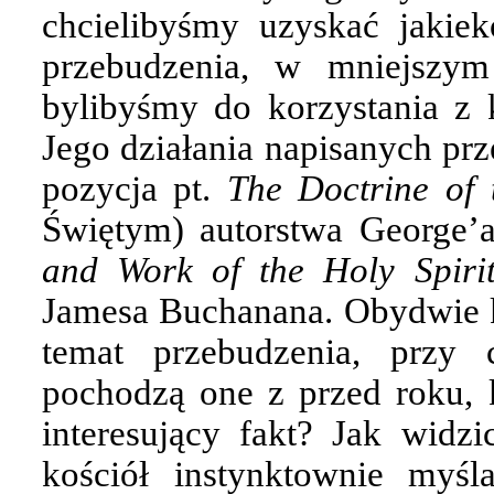
chcielibyśmy uzyskać jakiek
przebudzenia, w mniejszy
bylibyśmy do korzystania z 
Jego działania napisanych prz
pozycja pt.
The Doctrine of 
Świętym) autorstwa George’
and Work of the Holy Spir
Jamesa Buchanana. Obydwie ks
temat przebudzenia, przy
pochodzą one z przed roku, 
interesujący fakt? Jak widzi
kościół instynktownie myśl