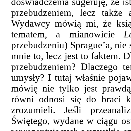
doświadczenia sugeruję, że is
przebudzeniem, lecz także
Wydawcy mówią mi, że ksią
tematem, a mianowicie
L
przebudzeniu) Sprague’a, nie 
mnie to, lecz jest to faktem.
przebudzeniem? Dlaczego te
umysły? I tutaj właśnie pojaw
mówię nie tylko jest prawdą
równi odnosi się do braci 
zrozumieli. Jeśli przeana
Świętego, wydane w ciągu osta