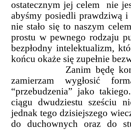
ostatecznym jej celem
nie je
abyśmy posiedli prawdziwą i g
nie stało się to naszym celem
prostu w pewnego rodzaju pur
bezpłodny intelektualizm, któ
końcu okaże się zupełnie bez
Zanim będę kon
zamierzam wygłosić form
“przebudzenia” jako takieg
ciągu dwudziestu sześciu n
jednak tego dzisiejszego wie
do duchownych oraz do st