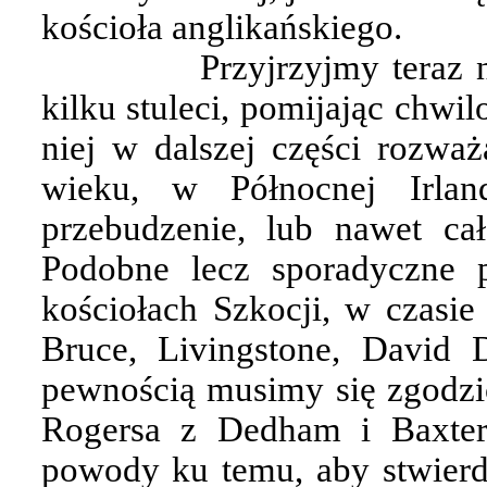
kościoła anglikańskiego.
Przyjrzyjmy teraz
kilku stuleci, pomijając chw
niej w dalszej części rozwa
wieku, w Północnej Irlan
przebudzenie, lub nawet cał
Podobne lecz sporadyczne 
kościołach Szkocji, w czasie 
Bruce, Livingstone, David D
pewnością musimy się zgodzić
Rogersa z Dedham i Baxter
powody ku temu, aby stwierd