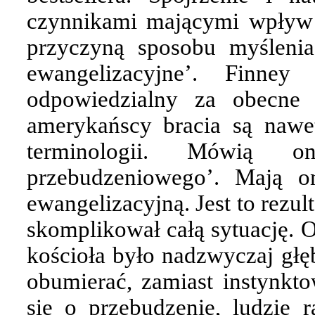
czynnikami mającymi wpływ n
przyczyną sposobu myślenia
ewangelizacyjne’. Finney
odpowiedzialny za obecne 
amerykańscy bracia są nawe
terminologii. Mówią o
przebudzeniowego’. Mają o
ewangelizacyjną. Jest to rezu
skomplikował całą sytuację. 
kościoła było nadzwyczaj głę
obumierać, zamiast instynkt
się o przebudzenie, ludzie r