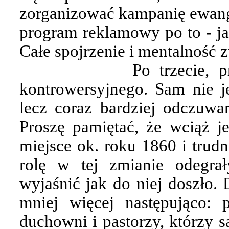
zorganizować kampanię ewang
program reklamowy po to - ja
Całe spojrzenie i mentalność z
Po trzecie, 
kontrowersyjnego. Sam nie j
lecz coraz bardziej odczuwa
Proszę pamiętać, że wciąż 
miejsce ok. roku 1860 i trudn
rolę w tej zmianie odegrał
wyjaśnić jak do niej doszło. 
mniej więcej następująco: 
duchowni i pastorzy, którzy s