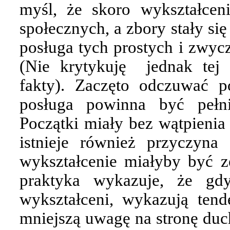
myśl, że skoro wykształcen
społecznych, a zbory stały si
posługa tych prostych i zwycz
(Nie krytykuję
jednak tej
fakty). Zaczęto odczuwać p
posługa powinna być pełni
Początki miały bez wątpienia
istnieje również przyczyna
wykształcenie miałyby być z
praktyka wykazuje, że gdy
wykształceni, wykazują ten
mniejszą uwagę na stronę duch