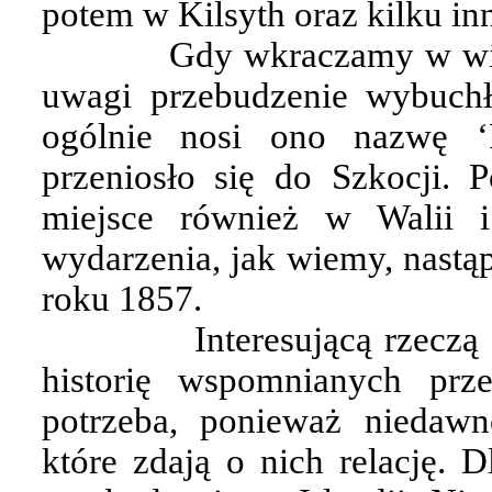
potem w Kilsyth oraz kilku i
Gdy wkraczamy w wie
uwagi przebudzenie wybuchł
ogólnie nosi ono nazwę ‘P
przeniosło się do Szkocji.
miejsce również w Walii 
wydarzenia, jak wiemy, nastą
roku 1857.
Interesującą rzeczą
historię wspomnianych prze
potrzeba, ponieważ niedawn
które zdają o nich relację. 