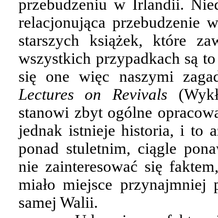
przebudzeniu w Irlandii. Nie
relacjonująca przebudzenie w
starszych książek, które za
wszystkich przypadkach są to
się one więc naszymi zagad
Lectures on Revivals
(Wykł
stanowi zbyt ogólne opracowan
jednak istnieje historia, i t
ponad stuletnim, ciągle pon
nie zainteresować się fakte
miało miejsce przynajmniej 
samej Walii.