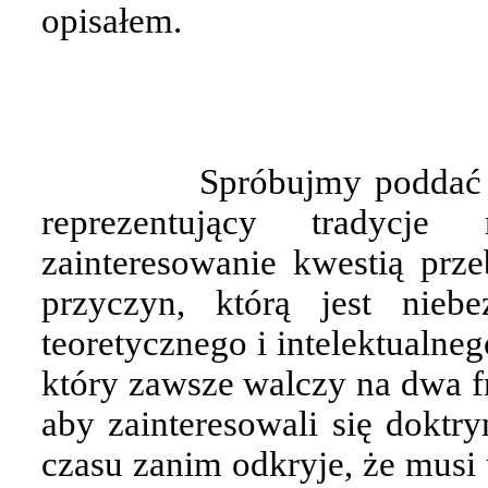
opisałem.
Spróbujmy poddać t
reprezentujący tradycje 
zainteresowanie kwestią prz
przyczyn, którą jest niebe
teoretycznego i intelektualne
który zawsze walczy na dwa fr
aby zainteresowali się doktry
czasu zanim odkryje, że musi 