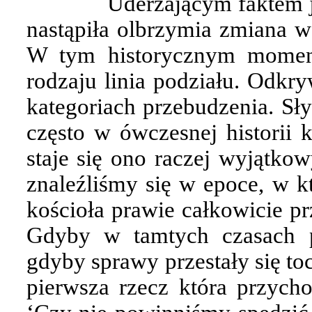
Uderzającym faktem j
nastąpiła olbrzymia zmiana w
W tym historycznym momen
rodzaju linia podziału. Odkr
kategoriach przebudzenia. Sł
często w ówczesnej historii 
staje się ono raczej wyjątko
znaleźliśmy się w epoce, w k
kościoła prawie całkowicie pr
Gdyby w tamtych czasach p
gdyby sprawy przestały się to
pierwsza rzecz która przycho