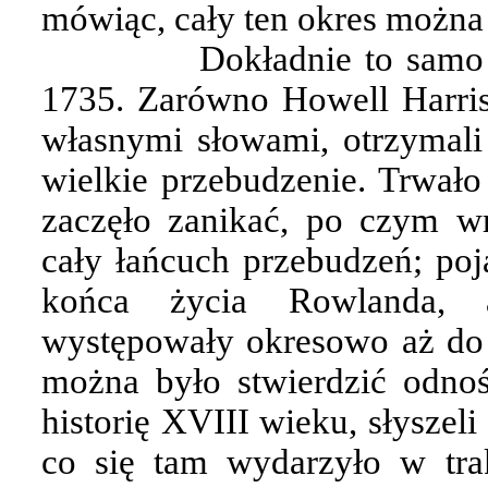
mówiąc, cały ten okres można 
Dokładnie to samo
1735. Zarówno Howell Harris 
własnymi słowami, otrzymali
wielkie przebudzenie. Trwało
zaczęło zanikać, po czym w
cały łańcuch przebudzeń; poj
końca życia Rowlanda, a
występowały okresowo aż do 
można było stwierdzić odnoś
historię XVIII wieku, słyszel
co się tam wydarzyło w trak