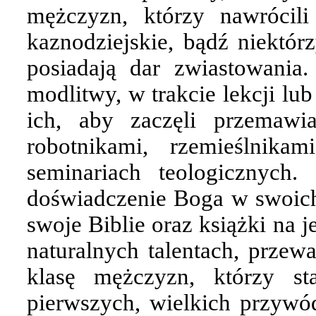
mężczyzn, którzy nawrócili
kaznodziejskie, bądź niektó
posiadają dar zwiastowania
modlitwy, w trakcie lekcji lu
ich, aby zaczęli przemawi
robotnikami, rzemieślnik
seminariach teologicznych.
doświadczenie Boga w swoich s
swoje Biblie oraz książki na j
naturalnych talentach, przewa
klasę mężczyzn, którzy st
pierwszych, wielkich przywó