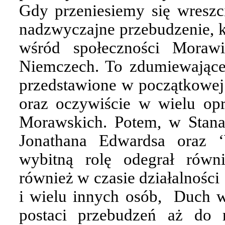
Gdy przeniesiemy się wresz
nadzwyczajne przebudzenie, k
wśród społeczności Moraw
Niemczech. To zdumiewające 
przedstawione w początkowej
oraz oczywiście w wielu opr
Morawskich. Potem, w Stan
Jonathana Edwardsa oraz ‘
wybitną rolę odegrał równ
również w czasie działalności
i wielu innych osób,
Duch w
postaci przebudzeń aż do 