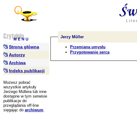
Jerzy Müller
Strona główna
Przemiana umysłu
Przygotowanie serca
Autorzy
Archiwa
Indeks publikacji
Możesz pobrać
wszystkie artykuły
Jerzego Müllera lub inne
dostępne w tym serwisie
publikacje do
przeglądania off-line
sięgając do
archiwum
.